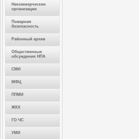
Некоммерческие
организации
Пожарная
безопасность
Районный архив
Общественные
обсуждения НПА
СМИ
МФЦ
ППМИ
ЖКХ
ГО ЧС
УМИ