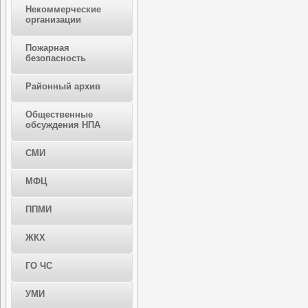
Некоммерческие
организации
Пожарная
безопасность
Районный архив
Общественные
обсуждения НПА
СМИ
МФЦ
ППМИ
ЖКХ
ГО ЧС
УМИ