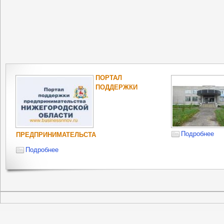
ПОРТАЛ
ПОДДЕРЖКИ
Подробнее
ПРЕДПРИНИМАТЕЛЬСТА
Подробнее