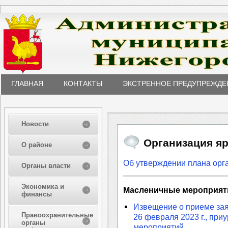
ГЛАВНАЯ
КОНТАКТЫ
ЭКСТРЕННОЕ ПРЕДУПРЕЖДЕ
Новости
Организация яр
О районе
Об утверждении плана орга
Органы власти
Экономика и
Масленичные мероприят
финансы
Извещение о приеме зая
Правоохранительные
26 февраля 2023 г., пр
органы
мероприятий