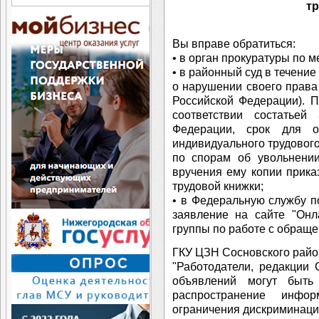
т
Вы вправе обратиться:
• в орган прокуратуры по 
• в районный суд в течение
о нарушении своего права 
Российской Федерации). П
соответствии состатьей
Федерации, срок для 
индивидуального трудового
по спорам об увольнении
вручения ему копии прика
трудовой книжки;
• в Федеральную службу по
заявление на сайте "Онл
группы по работе с обращ
ГКУ ЦЗН Сосновского райо
"Работодатели, редакции
объявлений могут быть
распространение инфо
ограничения дискриминаци