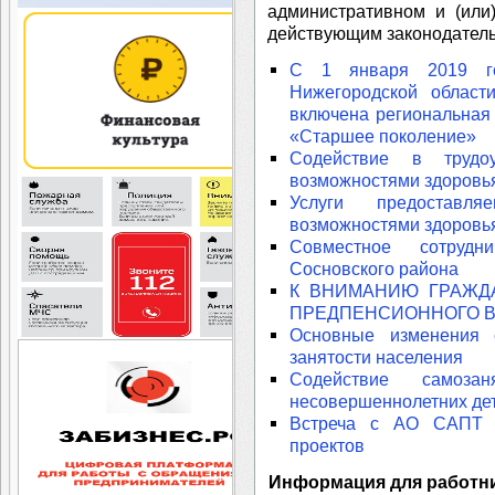
административном и (или
действующим законодатель
С 1 января 2019 го
Нижегородской област
включена региональная
«Старшее поколение»
Содействие в трудо
возможностями здоровь
Услуги предоставл
возможностями здоровь
Совместное сотруд
Сосновского района
К ВНИМАНИЮ ГРАЖД
ПРЕДПЕНСИОННОГО В
Основные изменения с
занятости населения
Содействие самоз
несовершеннолетних де
Встреча с АО САПТ 
проектов
Информация для работн