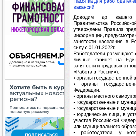
Памятка для работодателе
вакансий
Доводим до вашего 
Правительства Российск
утверждены Правила пред
информации, предусмотрен
занятости населения в Р
силу с 01.01.2022г.
Работодатели размещают 
личные кабинет на Еди
занятости и трудовых отно
«Работа в России»).
• органы государственной 
• органы государствен
Федерации,
• органы местного самоупр
• государственные и муни
• государственные и муни
• юридические лица, в ус
участия Российской Федер
или муниципального образ
• работодатели, у кот