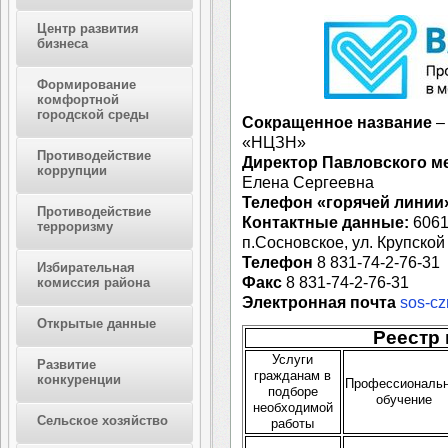
Центр развития
бизнеса
Формирование
комфортной
городской среды
Сокращенное название
–
«НЦЗН»
Противодействие
Директор Павловского 
коррупции
Елена Сергеевна
Телефон «горячей линии
Противодействие
Контактные данные:
6061
терроризму
п.Сосновское, ул. Крупской 
Телефон
8 831-74-2-76-31
Избирательная
Факс
8 831-74-2-76-31
комиссия района
Электронная почта
sos-cz
Открытые данные
Реестр 
Услуги
Развитие
гражданам в
конкуренции
Профессиональ
подборе
обучение
необходимой
Сельское хозяйство
работы