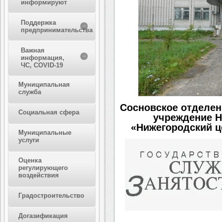
информируют
Поддержка
предпринимательства
Важная
информация,
ЧС, COVID-19
Муниципальная
служба
Сосновское отделен
Социальная сфера
учреждение Н
«Нижегородский ц
Муниципальные
услуги
Оценка
регулирующего
воздействия
Градостроительство
Догазификация