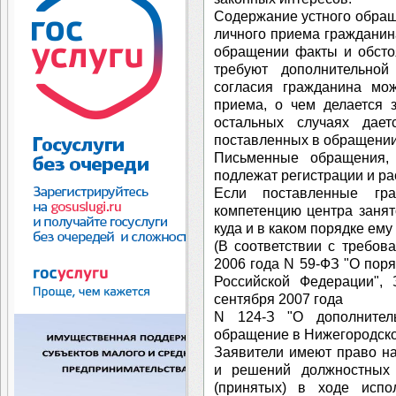
Содержание устного обращ
личного приема гражданин
обращении факты и обсто
требуют дополнительно
согласия гражданина мо
приема, о чем делается 
остальных случаях дае
поставленных в обращении
Письменные обращения,
подлежат регистрации и р
Если поставленные гр
компетенцию центра занят
куда и в каком порядке ему
(В соответствии с требов
2006 года N 59-ФЗ "О пор
Российской Федерации", 
сентября 2007 года
N 124-З "О дополнител
обращение в Нижегородской
Заявители имеют право на
и решений должностных 
(принятых) в ходе испо