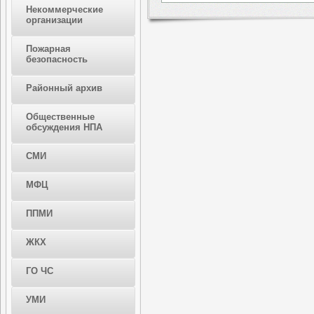
Некоммерческие
организации
Пожарная
безопасность
Районный архив
Общественные
обсуждения НПА
СМИ
МФЦ
ППМИ
ЖКХ
ГО ЧС
УМИ