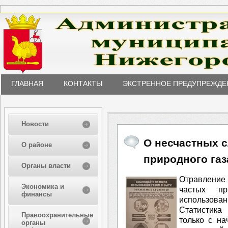
ГЛАВНАЯ
КОНТАКТЫ
ЭКСТРЕННОЕ ПРЕДУПРЕЖДЕ
Новости
О несчастных с
О районе
природного газ
Органы власти
Отравление
Экономика и
частых пр
финансы
использовани
Статистика
Правоохранительные
только с на
органы