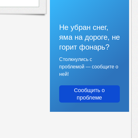
Не убран снег,
яма на дороге, не
горит фонарь?
Столкнулись с
проблемой — сообщите о
ней!
Сообщить о
проблеме