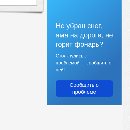
Не убран снег,
яма на дороге, не
горит фонарь?
Столкнулись с
проблемой — сообщите о
ней!
Сообщить о
проблеме