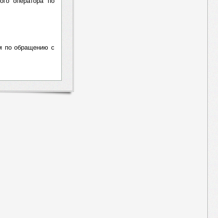
ого оператора по
ом по обращению с