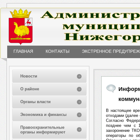
ГЛАВНАЯ
КОНТАКТЫ
ЭКСТРЕННОЕ ПРЕДУПРЕ
Новости
Информ
О районе
коммун
Органы власти
В настоящее вре
Экономика и финансы
отходами (далее 
Согласно Федера
позднее чем с 1
Правоохранительные
захоронение ТКО
органы информируют
операторы по о