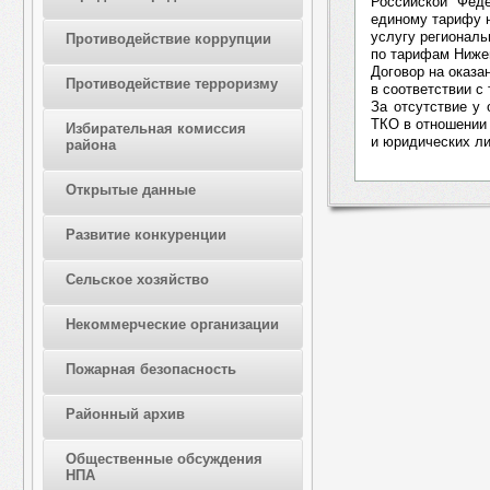
Российской Феде
единому тарифу 
услугу региональ
Противодействие коррупции
по тарифам Ниже
Договор на оказа
Противодействие терроризму
в соответствии с
За отсутствие у
ТКО в отношении
Избирательная комиссия
и юридических ли
района
Открытые данные
Развитие конкуренции
Сельское хозяйство
Некоммерческие организации
Пожарная безопасность
Районный архив
Общественные обсуждения
НПА