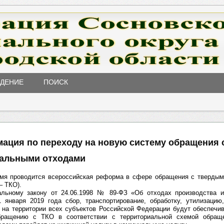
ЖДЕНИЕ
ПОИСК
ация по переходу на новую систему обращения 
альными отходами
мя проводится всероссийская реформа в сфере обращения с тверды
– ТКО).
льному закону от 24.06.1998 № 89-ФЗ «Об отходах производства и
 января 2019 года сбор, транспортирование, обработку, утилизацию
 на территории всех субъектов Российской Федерации будут обеспечи
бращению с ТКО в соответствии с территориальной схемой обращ