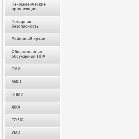
Некоммерческие
организации
Пожарная
безопасность
Районный архив
Общественные
обсуждения НПА
СМИ
МФЦ
ППМИ
ЖКХ
ГО ЧС
УМИ