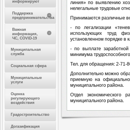
информируют
линия» по выявлению хоз
нелегальные трудовые отн
Поддержка
Принимаются различные в
предпринимательства
- по легализации «тенев
Важная
использующих труд фи
информация,
ЧС, COVID-19
установленном порядке в к
- по выплате заработной
Муниципальная
служба
минимума трудоспособного
Тел. для обращения: 2-71-8
Социальная сфера
Дополнительно можно обра
Муниципальные
приемную на официально
услуги
муниципального района.
Оценка
Отдел экономического р
регулирующего
муниципального района.
воздействия
Градостроительство
Догазификация